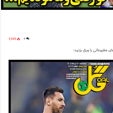
5,949
۴
مطبوعاتی را ورق بزنید: