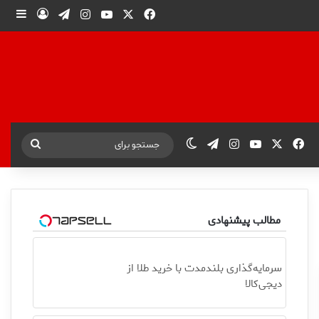
X
فیس بوک
یوتیوب
اینستاگرام
تلگرام
ورود
ساید
X
فیس بوک
یوتیوب
اینستاگرام
تلگرام
تغییر پوسته
جستجو
برای
مطالب پیشنهادی
سرمایه‌گذاری بلندمدت با خرید طلا از
دیجی‌کالا