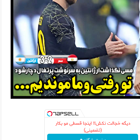
دیگه خجالت نکش‼️ اینجا قسطی مو بکار
(تضمینی)