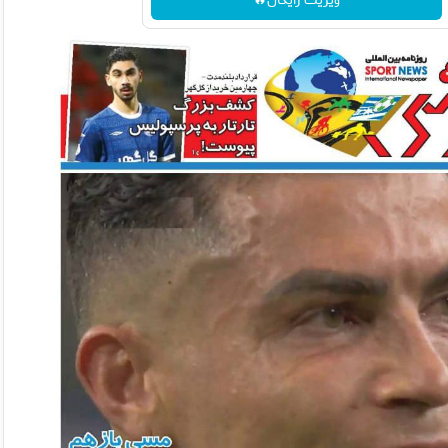
ویزیت رایگان🔥