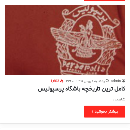
admin
یکشنبه ۱ بهمن ۱۳۹۱ - ۲۱:۴۰
1,603
کامل ترین تاریخچه باشگاه پرسپولیس
شاهین
بیشتر بخوانید »