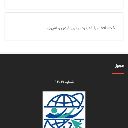
خداحافظی با کمردرد، بدون قرص و آمپول
مجوز
شماره ۹۴۰۲۱