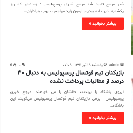
خبر مرجع تایید شد مرجع خبری پرسپولیس : همانطور که روز
یکشنبه خبر داده بودیم، ایمون زاید مهاجم محبوب هواداران…
بیشتر بخوانید »
admin
یکشنبه ۱۸ تیر ۱۳۹۱ - ۰۷:۰۸
۰
6
بازیکنان تیم فوتسال پرسپولیس به دنبال ۳۰
درصد از مطالبات پرداخت نشده
آبروی باشگاه را برندند، حقشان را می خواهند! مرجع خبری
پرسپولیس : برخی بازیکنان تیم فوتسال پرسپولیس می‌گویند این
باشگاه…
بیشتر بخوانید »