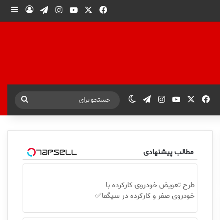
X
فیس بوک
یوتیوب
اینستاگرام
تلگرام
ورود
ساید
X
فیس بوک
یوتیوب
اینستاگرام
تلگرام
تغییر پوسته
جستجو
برای
مطالب پیشنهادی
طرح تعویض خودروی کارکرده با
خودروی صفر و کارکرده در سیگما✅