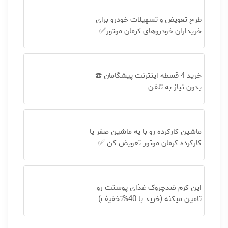
طرح تعویض و تسهیلات خودرو برای
خریداران خودروهای کرمان موتور✅
خرید 4 قسطه اینترنت پیشگامان ☎️
بدون نیاز به تلفن
ماشین کارکرده رو با یه ماشین صفر یا
کارکرده کرمان موتور تعویض کن ✅
این کرم ضدچروک غذای پوستت رو
تامین میکنه (خرید با 40%تخفیف)