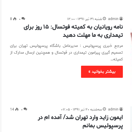
admin
شنبه ۳۱ تیر ۱۳۹۱ - ۱۲:۰۰
۰
8
نامه رویانیان به کمیته فوتسال: ۱۵ روز برای
تیمداری به ما مهلت دهید
مرجع خبری پرسپولیس : مدیرعامل باشگاه پرسپولیس تهران برای
تصمیم گیری پیرامون تیمداری در فوتسال و همچنین ارسال مدارک از
کمیته…
بیشتر بخوانید »
admin
سه‌شنبه ۲۰ تیر ۱۳۹۱ - ۰۷:۰۵
۰
14
ایمون زاید وارد تهران شد/ آمده ام در
پرسپولیس بمانم