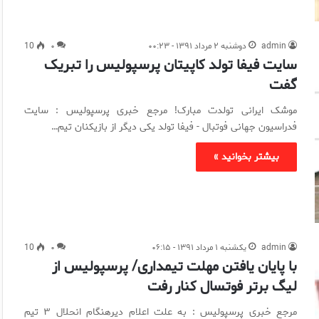
admin
دوشنبه ۲ مرداد ۱۳۹۱ - ۰۰:۲۳
۰
10
سایت فیفا تولد کاپیتان پرسپولیس را تبریک
گفت
موشک ایرانی تولدت مبارک! مرجع خبری پرسپولیس : سایت
فدراسیون جهانی فوتبال - فیفا تولد یکی دیگر از بازیکنان تیم…
بیشتر بخوانید »
admin
یکشنبه ۱ مرداد ۱۳۹۱ - ۰۶:۱۵
۰
10
با پایان یافتن مهلت تیمداری/ پرسپولیس از
لیگ برتر فوتسال کنار رفت
مرجع خبری پرسپولیس : به علت اعلام دیرهنگام انحلال ۳ تیم