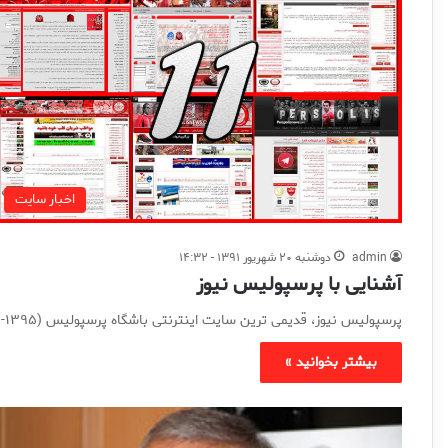
اخبار سایت
admin
دوشنبه ۲۰ شهریور ۱۳۹۱ - ۱۴:۳۲
آشنایی با پرسپولیس نیوز
پرسپولیس نیوز، قدیمی ترین سایت اینترنتی باشگاه پرسپولیس (۱۳۹۵-۱۳۸۵) یک سایت خبری - تحلیلی است که در تیرماه ۱۳۸۵ فعالیت…
بیشتر بخوانید »