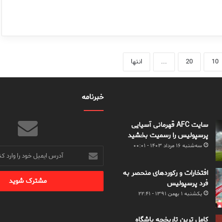
10
20
...
انتها
خبرنامه
سایت AFC قهرمانی آسیایی
پرسپولیس را رسمیت بخشید
سه‌شنبه ۱۶ مرداد ۱۴۰۳ - ۰۰:۰۱
آدرس
ایمیل
خود
افتخارات و رکوردهای منحصر به
را
فرد پرسپولیس
وارد
یکشنبه ۱ بهمن ۱۳۹۱ - ۲۲:۴۱
کنید
کامل ترین تاریخچه باشگاه