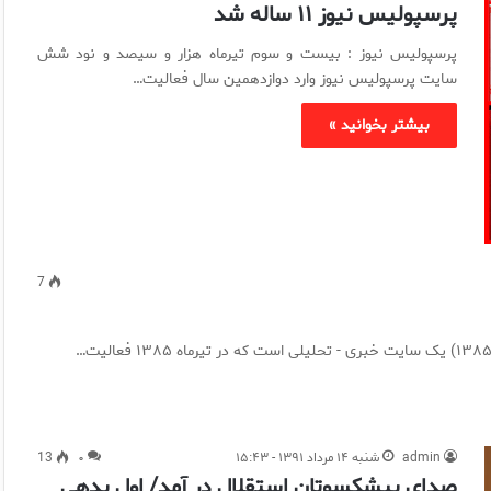
پرسپولیس نیوز ۱۱ ساله شد
پرسپولیس نیوز : بیست و سوم تیرماه هزار و سیصد و نود شش
سایت پرسپولیس نیوز وارد دوازدهمین سال فعالیت…
بیشتر بخوانید »
7
admin
شنبه ۱۴ مرداد ۱۳۹۱ - ۱۵:۴۳
۰
13
صدای پیشکسوتان استقلال در آمد/ اول بدهی