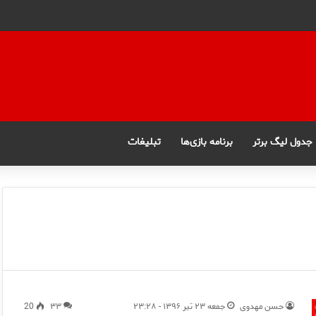
جدول لیگ برتر
برنامه بازی‌ها
تبلیغات
حسن مهدوی
جمعه ۲۳ تیر ۱۳۹۶ - ۲۳:۲۸
۳۳
20