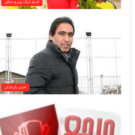
اخبار لیگ برتر و حذفی
اخبار بازیکنان