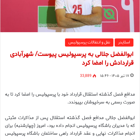
اسلایدر
نقل و انتقالات پرسپولیس
ابوالفضل جلالی به پرسپولیس پیوست/ شهرآبادی
قراردادش را امضا کرد
۱۷ تیر ۱۴۰۵ - ۱۵:۴۶
33,889
مدافع فصل گذشته استقلال قرارداد خود با پرسپولیس را امضا کرد تا به
صورت رسمی به سرخپوشان بپیوندد.
ابوالفضل جلالی مدافع فصل گذشته استقلال پس از مذاکرات مثبتی
که با مدیران باشگاه پرسپولیس انجام داده بود، امروز (چهارشنبه) برای
انجام مذاکرات نهایی و عقد قرارداد راهی ساختمان باشگاه پرسپولیس