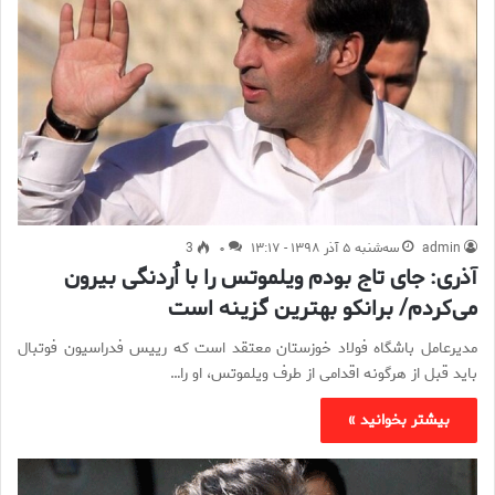
admin
سه‌شنبه ۵ آذر ۱۳۹۸ - ۱۳:۱۷
۰
3
آذری: جای تاج بودم ویلموتس را با اُردنگی بیرون
می‌کردم/ برانکو بهترین گزینه است
مدیرعامل باشگاه فولاد خوزستان معتقد است که رییس فدراسیون فوتبال
باید قبل از هرگونه اقدامی از طرف ویلموتس، او را…
بیشتر بخوانید »