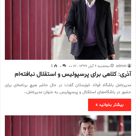
admin
سه‌شنبه ۶ آبان ۱۳۹۹ - ۰۰:۱۲
۰
3
آذری: کلاهی برای پرسپولیس و استقلال نبافته‌ام
مدیرعامل باشگاه فولاد خوزستان گفت: در حال حاضر هیچ برنامه‌ای برای
حضور در باشگاه‌های استقلال و پرسپولیس به عنوان مدیرعامل…
بیشتر بخوانید »