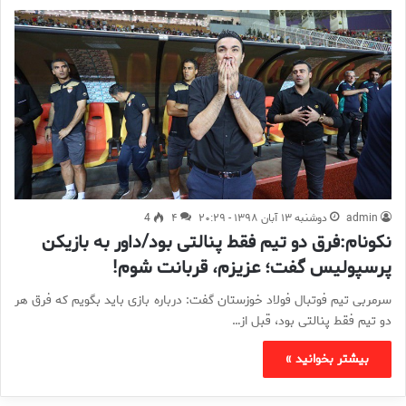
admin
دوشنبه ۱۳ آبان ۱۳۹۸ - ۲۰:۲۹
۴
4
نکونام:فرق دو تیم فقط پنالتی بود/داور به بازیکن
پرسپولیس گفت؛ عزیزم، قربانت شوم!
سرمربی تیم فوتبال فولاد خوزستان گفت: درباره بازی باید بگویم که فرق هر
دو تیم فقط پنالتی بود، قبل از…
بیشتر بخوانید »