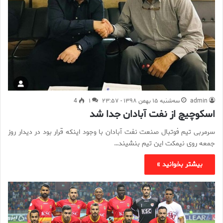
admin
سه‌شنبه ۱۵ بهمن ۱۳۹۸ - ۲۳:۵۷
۱
4
اسکوچیچ از نفت آبادان جدا شد
سرمربی تیم فوتبال صنعت نفت آبادان با وجود اینکه قرار بود در دیدار روز
جمعه روی نیمکت این تیم بنشیند…
بیشتر بخوانید »