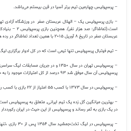
– پرسپولیس چهارمین تیم برتر آسیا در قرن بیستم می‌باشد.
عربستان صفر در تاریخ ۸ آوریل ۲۰۱۵ با همین تعداد تماشاگر در رده های دوم و سوم قرار دارند.
– تیم فوتبال پرسپولیس تنها تیمی است که در کل ادوار برگزاری لیگ 
پرسپولیس آن سال موفق شد ۹۳ درصد از کل امتیازات موجود را به خود اختصاص داده و از این حیث صاحب رکورد شود.
– پرسپولیس در سال ۱۳۷۳ با کسب ۵۵ امتیاز از ۲۲ بازی با کسب رکورد ۲.۵ امتیاز از هر بازی رکوردعجیبی خلق کرد.
در یک بازی به ثمر رساند و پرسپولیس از این حیث در ایران رکورددار