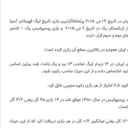
– بازی پرسپولیس یک – الهلال عربستان صفر در ورزشگاه آزادی تهران در تاریخ ۱۹ می ‌۲۰۱۵ پرتماشاگرترین بازی تاریخ لیگ قهرمانان آسیا
است.(تماشاگر: صد هزار نفر). همچنین بازی پرسپولیس ۲ – بنیادکار ازبکستان یک در تاریخ ۶ می ‌۲۰۱۵ و بازی پرسپولیس یک – النصر
ایران همواره در بالاترین سطح آن بازی کرده است.
– پرسپولیس تهران در سال ۱۳۵۰ و در جریان مسابقات لیگ سراسری ایران، در ۱۴ دیدار لیگ صاحب ۱۳ برد و یک باخت شد. براین اساس
– بهترین میانگین گل زده یک تیم ایرانی٬ متعلق به پرسپولیس است. پرسپولیس در سال ۱۳۵۰ موفق شد در ۱۴ بازی ۴۵ گل یعنی ۳/۲ گل
 است.
– پرسپولیس در لیگ تخت‌جمشید سال ۱۳۵۴ پس از ۳۰ بازی ،تنها ۱۲ گل‌ یعنی میانگین ۰/۴ گل در هر بازی دریافت کرد که از این حیث