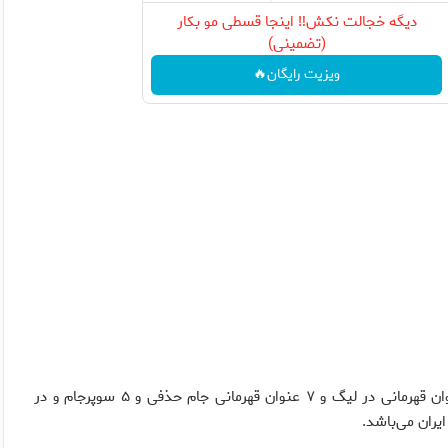
دیگه خجالت نکش‼️ اینجا قسطی مو بکار
(تضمینی)
ویزیت رایگان🔥
– تیم فوتبال پرسپولیس در میان تیم‌های باشگاهی ایران با ۱۶ عنوان قهرمانی در لیگ و ۷ عنوان قهرمانی جام حذفی و ۵ سوپرجام و در