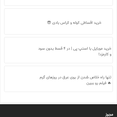
خرید اقساطی کوله و کراس بادی 😎
خرید موبایل با اسنپ پی | در ۴ قسط بدون سود
و کارمزد!
تنها راه خلاص شدن از بوی عرق در روزهای گرم
🔥 فیلم رو ببین
مجوز