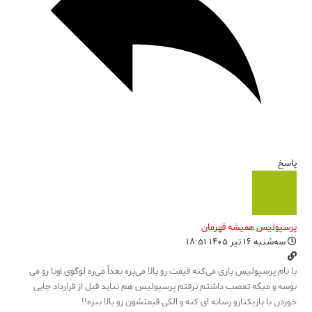
پاسخ
پرسپولیس همیشه قهرمان
سه‌شنبه ۱۶ تیر ۱۴۰۵ ۱۸:۵۱
با نام پرسپولیس بازی می‌کنه قیمت رو بالا می‌بره بعداً می‌ره لوگوی اونا رو می
بوسه و میگه تعصب داشتم نرفتم پرسپولیس هم نباید قبل از قرارداد چایی
خوردن با بازیکنارو رسانه ای کنه و الکی قیمتشون رو بالا ببره!!