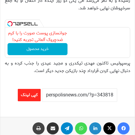
رسیده و به نظر می‌رسد طی یکی دو روز آینده کار انتقال او به جمع
سرخپوشان نهایی خواهد شد.
جوانسازی پوست صورت را با کرم
ضدچروک آلمانی تجربه کنید!
خرید محصول
پرسپولیس تاکنون مهدی تیکدری و مجید عیدی را جذب کرده و به
دنبال نهایی کردن قرارداد چند بازیکن جدید دیگر است.
کپی لینک
فیس بوک
X
لینکدین
واتس آپ
تلگرام
اشتراک گذاری از طریق ایمیل
چاپ