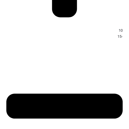
10
-15