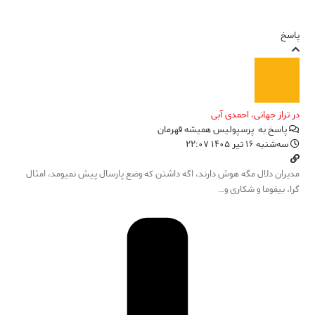
پاسخ
در تراز جهانی، احمدی آبی
پاسخ به
پرسپولیس همیشه قهرمان
سه‌شنبه ۱۶ تیر ۱۴۰۵ ۲۲:۰۷
مدیران دلال مگه هوش دارند، اگه داشتن که وضع پارسال پیش نمیومد، امثال
گرا، بیفوما و شکاری و…