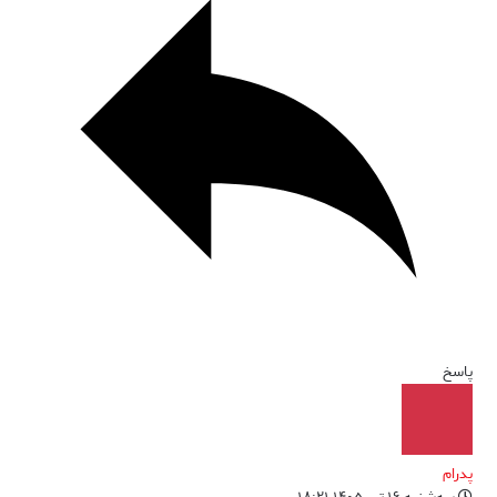
پاسخ
پدرام