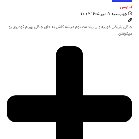
ققنوس
چهارشنبه ۱۷ تیر ۱۴۰۵ ۱۰:۰۷
جلالی بازیکن خوبیه ولی زیاد مصدوم میشه کاش به جای جلالی بهرام گودرزی رو
میگرفتن