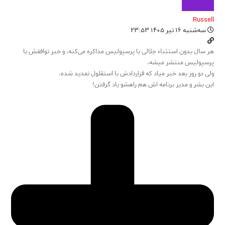
Russell
سه‌شنبه ۱۶ تیر ۱۴۰۵ ۲۳:۵۳
هر سال بدون استثناء جلالی با پرسپولیس مذاکره می‌کنه، و خبر توافقش با
پرسپولیس منتشر میشه،
ولی دو روز بعد خبر میاد که قراردادش با استقلول تمدید شده،
این بشر و مدیر برنامه اش هم راهشو یاد گرفتن!