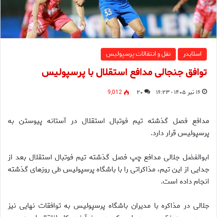
اسلایدر
نقل و انتقالات پرسپولیس
توافق جنجالی مدافع استقلال با پرسپولیس
۱۶ تیر ۱۴۰۵ - ۱۶:۲۳
۲۰
9,012
مدافع فصل گذشته تیم فوتبال استقلال در آستانه پیوستن به
پرسپولیس قرار دارد.
ابوالفضل جلالی مدافع چپ فصل گذشته تیم فوتبال استقلال بعد از
جدایی از این تیم، مذاکراتی را با باشگاه پرسپولیس طی روزهای گذشته
انجام داده است.
جلالی در مذاکره با مدیران باشگاه پرسپولیس به توافقات نهایی نیز