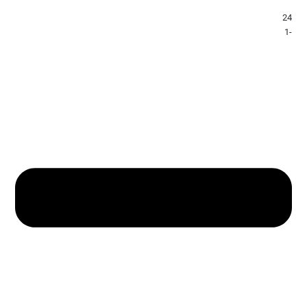
24
-1