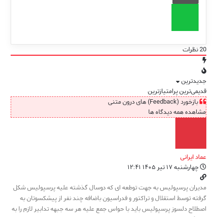
20
نظرات
جدیدترین
قدیمی‌ترین
پرامتیازترین
بازخورد (Feedback) های درون متنی
مشاهده همه دیدگاه ها
عماد ایرانی
چهارشنبه ۱۷ تیر ۱۴۰۵ ۱۲:۴۱
مدیران پرسپولیس به جهت توطعه ای که دوسال گذشته علیه پرسپولیس شکل
گرفته توسط استقلال و تراکتور و فدراسیون باضافه چند نفر از پیشکسوتان به
اصطلاح دلسوز پرسپولیس باید با حواس جمع علیه هر سه جبهه تدابیر لازم را به