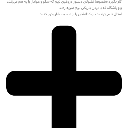
کار بگیرد مخصوصا فضولان دلسوز دروغین تیم که سکو و هوادار را به هم می‌زنند
و و باشگاه که با بردن بازیکن تیم ضربه زدند
امثال تا می‌توانید بازیکنانشان را از تیم هایشان دور کنید .