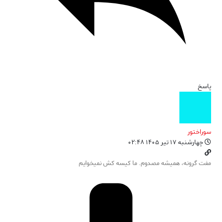
پاسخ
سوراختور
چهارشنبه ۱۷ تیر ۱۴۰۵ ۰۲:۴۸
مفت گرونه، همیشه مصدوم. ما کیسه کش نمیخوایم