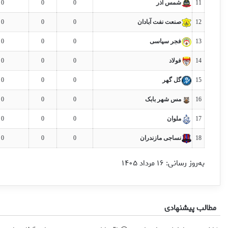
11
شمس آذر
0
0
0
12
صنعت نفت آبادان
0
0
0
13
فجر سپاسی
0
0
0
14
فولاد
0
0
0
15
گل گهر
0
0
0
16
مس شهر بابک
0
0
0
17
ملوان
0
0
0
18
نساجی مازندران
0
0
0
به‌روز رسانی: ۱۶ مرداد ۱۴۰۵
مطالب پیشنهادی