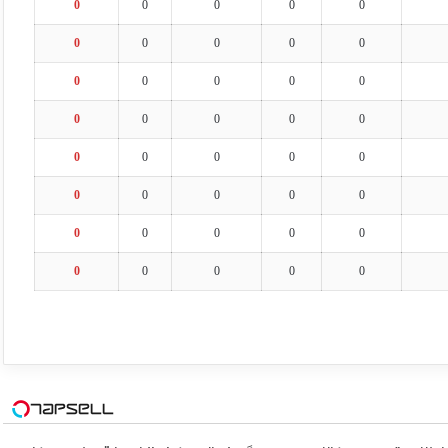
0
0
0
0
0
0
0
0
0
0
0
0
0
0
0
0
0
0
0
0
0
0
0
0
0
0
0
0
0
0
0
0
0
0
0
0
0
0
0
0