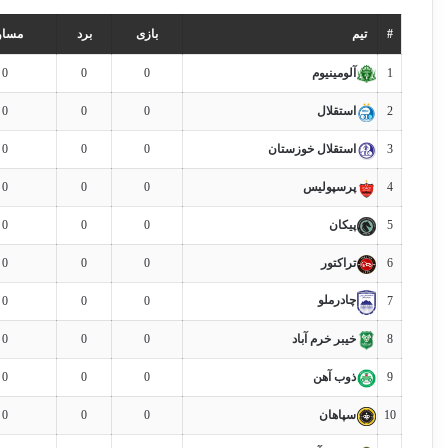
#
تیم
بازی
برد
مساو
1
آلومینیوم
0
0
0
2
استقلال
0
0
0
3
استقلال خوزستان
0
0
0
4
پرسپولیس
0
0
0
5
پیکان
0
0
0
6
تراکتور
0
0
0
چادرملو
0
0
0
7
8
خیبر خرم آباد
0
0
0
9
ذوب آهن
0
0
0
10
سپاهان
0
0
0