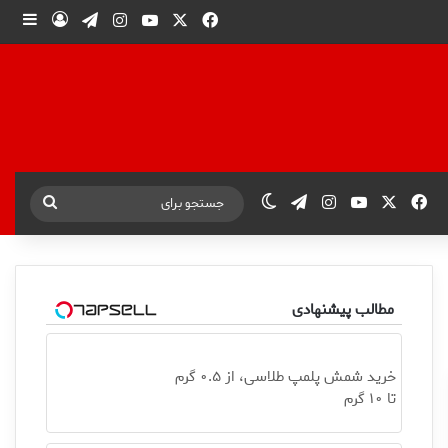
X
فیس بوک
یوتیوب
اینستاگرام
تلگرام
ورود
ساید
X
فیس بوک
یوتیوب
اینستاگرام
تلگرام
تغییر پوسته
جستجو
برای
مطالب پیشنهادی
خرید شمش پلمپ طلاسی، از ۰.۵ گرم
تا ۱۰ گرم