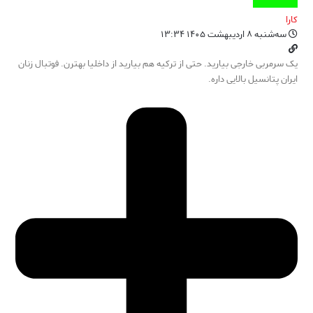
کارا
سه‌شنبه ۸ اردیبهشت ۱۴۰۵ ۱۳:۳۴
یک سرمربی خارجی بیارید. حتی از ترکیه هم بیارید از داخلیا بهترن. فوتبال زنان
ایران پتانسیل بالایی داره.