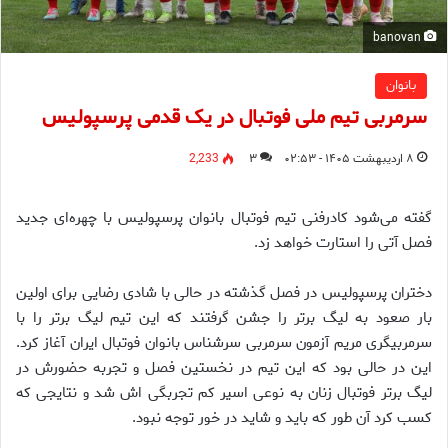
banovan
بانوان
سرمربی تیم ملی فوتبال در یک قدمی پرسپولیس
۸ اردیبهشت ۱۴۰۵ - ۰۲:۵۳
۳
2,233
گفته می‌شود کادرفنی تیم فوتبال بانوان پرسپولیس با چهره‌ای جدید
فصل آتی را استارت خواهد زد.
دختران پرسپولیس در فصل گذشته در حالی با شادی رضایی برای اولین
بار صعود به لیگ برتر را جشن گرفتند که این تیم لیگ برتر را با
سرمربیگری مریم آزمون سرمربی سرشناس بانوان فوتبال ایران آغاز کرد.
این در حالی بود که این تیم در نخستین فصل و تجربه حضورش در
لیگ برتر فوتبال زنان به نوعی اسیر کم تجربگی اش شد و نتایجی که
کسب کرد آن طور که باید و شاید در خور توجه نبود.