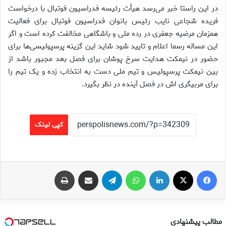
در این راستا خبر می‌رسد هیأت رئیسه فدراسیون فوتبال با درخواست
فریده شجاعی نایب رئیس بانوان فدراسیون فوتبال برای فعالیت
همزمان مرضیه جعفری در رده ملی و باشگاهی مخالفت کرده است و اگر
این مساله رسما اعلام و تایید شود شاید این گزینه پرسپولیسی‌ها برای
حضور در نیمکت هدایت سرخ پوشان برای فصل بعد مجبور باشد از
بین نیمکت پرسپولیس و تیم ملی دست به انتخاب زده و یک تیم را
برای مربیگری اش در فصل آینده در نظر بگیرد.
کپی لینک
فیس بوک
X
لینکدین
واتس آپ
تلگرام
اشتراک گذاری از طریق ایمیل
چاپ
مطالب پیشنهادی