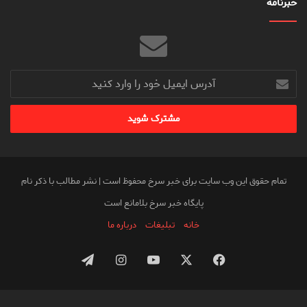
خبرنامه
آدرس
ایمیل
خود
را
وارد
کنید
تمام حقوق این وب سایت برای خبر سرخ محفوظ است | نشر مطالب با ذکر نام
پایگاه خبر سرخ بلامانع است
خانه
تبلیغات
درباره ما
فیس
X
یوتیوب
اینستاگرام
تلگرام
بوک