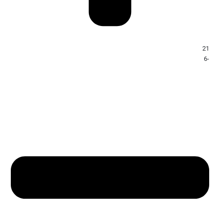
21
-6