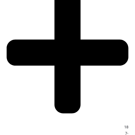
18
-7