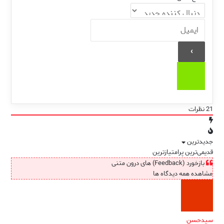
21
نظرات
جدیدترین
قدیمی‌ترین
پرامتیازترین
بازخورد (Feedback) های درون متنی
مشاهده همه دیدگاه ها
سیدحسن