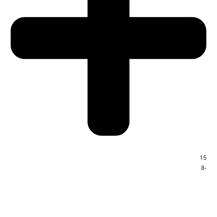
15
-8