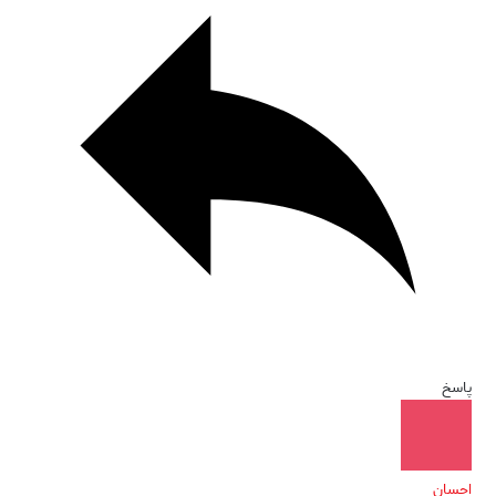
پاسخ
احسان