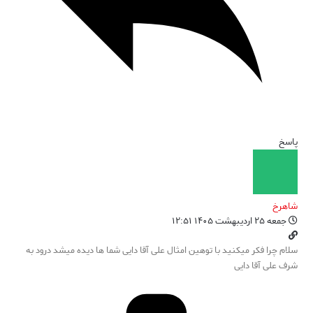
پاسخ
شاهرخ
جمعه ۲۵ اردیبهشت ۱۴۰۵ ۱۲:۵۱
سلام چرا فکر میکنید با توهین امثال علی آقا دایی شما ها دیده میشد درود به
شرف علی آقا دایی