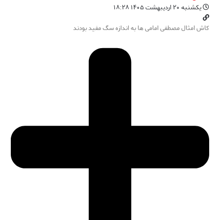
یکشنبه ۲۰ اردیبهشت ۱۴۰۵ ۱۸:۲۸
کاش امثال مصطفی امامی ها به اندازه سگ مفید بودند