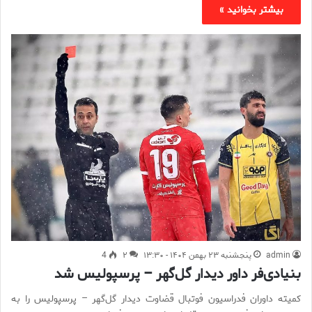
بیشتر بخوانید »
admin
پنجشنبه ۲۳ بهمن ۱۴۰۴ - ۱۳:۳۰
۲
4
بنیادی‌فر داور دیدار گل‌گهر – پرسپولیس شد
کمیته داوران فدراسیون فوتبال قضاوت دیدار گل‌گهر – پرسپولیس را به