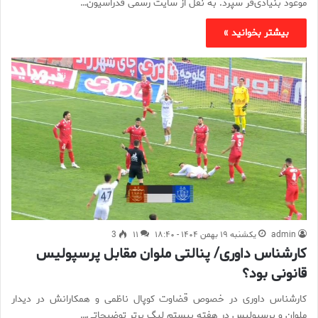
موعود بنیادی‌فر سپرد. به نقل از سایت رسمی فدراسیون…
بیشتر بخوانید »
admin
یکشنبه ۱۹ بهمن ۱۴۰۴ - ۱۸:۴۰
۱۱
3
کارشناس داوری/ پنالتی ملوان مقابل پرسپولیس
قانونی بود؟
کارشناس داوری در خصوص قضاوت کوپال ناظمی و همکارانش در دیدار
ملوان و پرسپولیس در هفته بیستم لیگ برتر توضیحاتی…