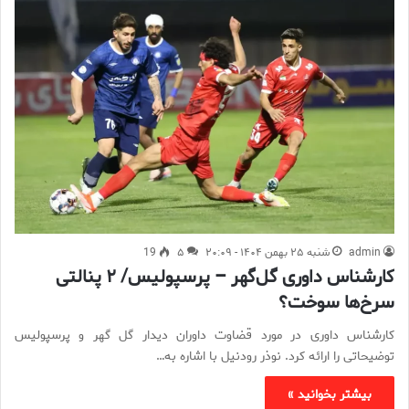
admin
شنبه ۲۵ بهمن ۱۴۰۴ - ۲۰:۰۹
۵
19
کارشناس داوری گل‌گهر – پرسپولیس/ ۲ پنالتی
سرخ‌ها سوخت؟
کارشناس داوری در مورد قضاوت داوران دیدار گل گهر و پرسپولیس
توضیحاتی را ارائه کرد. نوذر رودنیل با اشاره به…
بیشتر بخوانید »