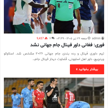
admin
جمعه ۲۶ تیر ۱۴۰۵ - ۰۳:۳۹
۶
9,437
فوری: فغانی داور فینال جام جهانی نشد
تیم داوری فینال و رده بندی جام جهانی ۲۰۲۶ مشخص شد. اسلاوکو
وینچیچ، داور اهل اسلوونی، قضاوت دیدار فینال جام…
بیشتر بخوانید »