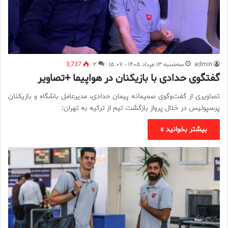
admin
سه‌شنبه ۱۳ مرداد ۱۴۰۵ - ۱۵:۰۷
۲
3,737
گفتگوی حدادی با بازیکنان در هواپیما +تصاویر
تصاویری از گفت‌وگوی صمیمانه پیمان حدادی، مدیرعامل باشگاه و بازیکنان
پرسپولیس در خلال پرواز بازگشت تیم از ترکیه به تهران:
بیشتر بخوانید »