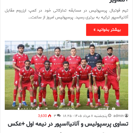
تیم فوتبال پرسپولیس در مسابقه تدارکاتی خود در کمپ ارزروم مقابل
آلانیااسپور ترکیه به برتری رسید. پرسپولیس امروز از ساعت…
بیشتر بخوانید »
admin
پنجشنبه ۸ مرداد ۱۴۰۵ - ۱۸:۲۵
۳
3,630
تساوی پرسپولیس و آلانیااسپور در نیمه اول +عکس