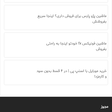
ماشین پژو پارس برای فروش داری؟ اینجا سریع
بفروشش
ماشین فونیکس fx خودتو اینجا به راحتی
بفروش
خرید موبایل با اسنپ پی | در ۴ قسط بدون سود
و کارمزد!
مجوز