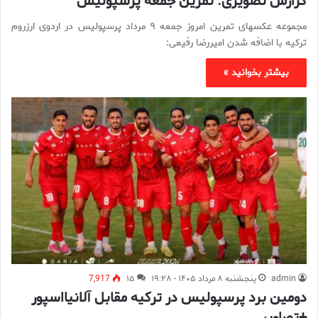
گزارش تصویری: تمرین جمعه پرسپولیس
مجموعه عکسهای تمرین امروز جمعه ۹ مرداد پرسپولیس در اردوی ارزروم
ترکیه با اضافه شدن امیررضا رفیعی:
بیشتر بخوانید »
admin
پنجشنبه ۸ مرداد ۱۴۰۵ - ۱۹:۲۸
۱۵
7,917
دومین برد پرسپولیس در ترکیه مقابل آلانیااسپور
+تصاویر