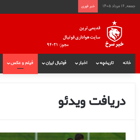
جمعه, ۱۶ مرداد ۱۴۰۵
خبر فوری
خانه
تاریخچه
اخبار
فوتبال ایران
فیلم و عکس
دریافت ویدئو