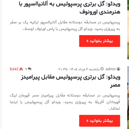
ویدئو: گل برتری پرسپولیس به آلانیااسپور با
هنرمندی اورونوف
پرسپولیس در مسابقه دوستانه مقابل آلانیااسپور ترکیه یک بر صفر
به پیروزی رسید. ویدئو گل پرسپولیس با پاس اورنوف توسط…
بیشتر بخوانید »
admin
یکشنبه ۴ مرداد ۱۴۰۵ - ۲۰:۳۵
۹
8,642
ویدئو: گل برتری پرسپولیس مقابل پیرامیدز
مصر
پرسپولیس در مسابقه دوستانه مقابل پیرامیدز مصر قهرمان لیگ
قهرمانان آفریقا به پیروزی رسید. ویدئو گل پرسپولیس را اینجا
تماشا…
بیشتر بخوانید »