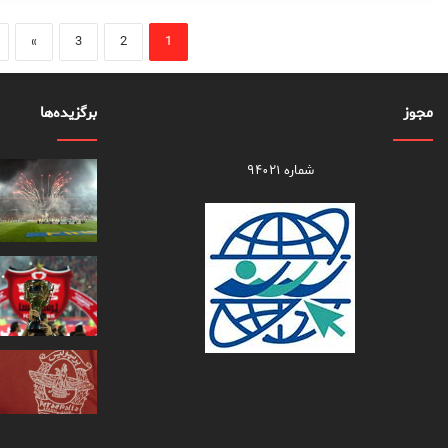
»
3
2
1
مجوز
برگزیده‌ها
شماره ۹۴۰۲۱