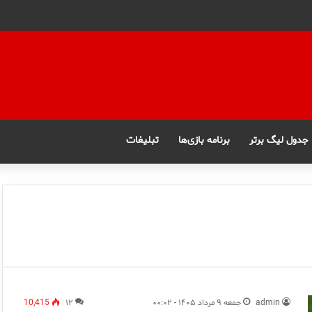
جدول لیگ برتر
برنامه بازی‌ها
تبلیغات
admin
جمعه ۹ مرداد ۱۴۰۵ - ۰۰:۰۲
۱۲
10,415