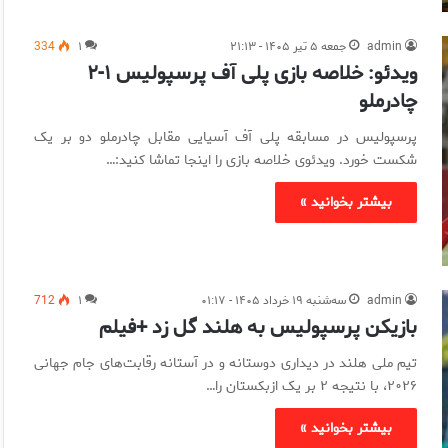
admin
جمعه ۵ تیر ۱۴۰۵ - ۲۱:۱۳
۱
334
ویدئو: خلاصه بازی پلی آف پرسپولیس ۱-۲
چادرملو
پرسپولیس در مسابقه پلی آف آسیایی مقابل چادرملو دو بر یک
شکست خورد. ویدئوی خلاصه بازی را اینجا تماشا کنید:…
بیشتر بخوانید »
admin
سه‌شنبه ۱۹ خرداد ۱۴۰۵ - ۰۱:۱۷
۱
712
بازیکن پرسپولیس به هلند گل زد +فیلم
تیم ملی هلند در دیداری دوستانه و در آستانه رقابت‌های جام جهانی
۲۰۲۶، با نتیجه ۲ بر یک ازبکستان را…
بیشتر بخوانید »